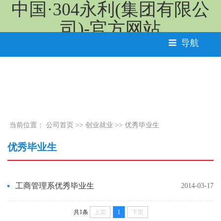
中国·304永利(集团有限公
司)-官方网站
导航
当前位置：
公司首页
>>
创业就业
>>
优秀毕业生
优秀毕业生
工商管理系优秀毕业生
2014-03-17
共1条
上页
1
下页