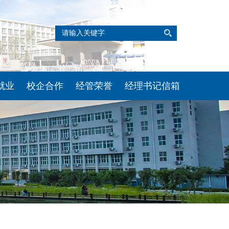
方网站
就业
校企合作
经管荣誉
经理书记信箱