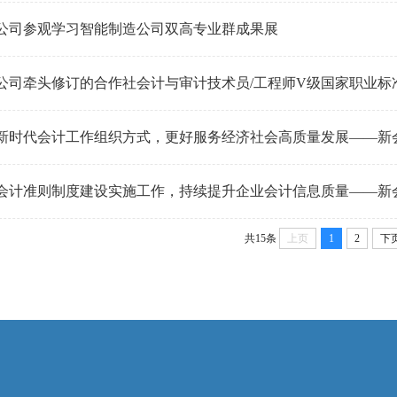
公司参观学习智能制造公司双高专业群成果展
公司牵头修订的合作社会计与审计技术员/工程师V级国家职业标
新时代会计工作组织方式，更好服务经济社会高质量发展——新
会计准则制度建设实施工作，持续提升企业会计信息质量——新
共15条
上页
1
2
下