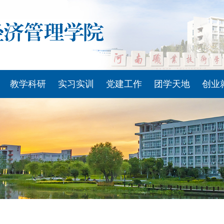
·304永利(集团有限公司)-官
教学科研
实习实训
党建工作
团学天地
创业