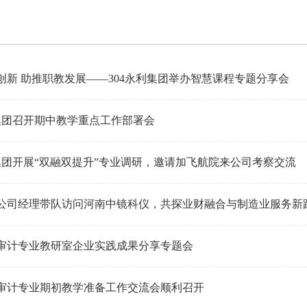
创新 助推职教发展——304永利集团举办智慧课程专题分享会
利集团召开期中教学重点工作部署会
利集团开展“双融双提升”专业调研，邀请加飞航院来公司考察交流
公司经理带队访问河南中镜科仪，共探业财融合与制造业服务新
审计专业教研室企业实践成果分享专题会
审计专业期初教学准备工作交流会顺利召开