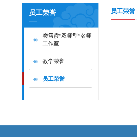
员工荣誉
员工荣誉
窦雪霞“双师型”名师
工作室
教学荣誉
员工荣誉