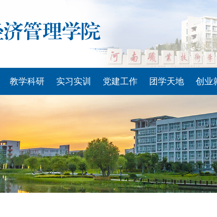
·304永利(集团有限公司)-官
教学科研
实习实训
党建工作
团学天地
创业