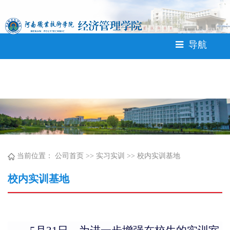
中国·304永利(集团有限公
司)-官方网站
导航
当前位置：
公司首页
>>
实习实训
>>
校内实训基地
校内实训基地