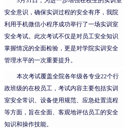
5月31日
，为进一步
增强
在校生的实训室
安全意识，确保实训过程的安全有序，我
院
利用手机微信小程序
成功举行了一场实训室
安全考试。此次考试不仅是对员工安全知识
掌握情况的全面检验，更是对学
院实训
安全
管理水平的一次重要提升。
本次
考试覆盖全
院
各年级各专业
22个行
政班级的在校
员工，考试内容主要包括实训
室安全常识、设备使用规范、应急处置流程
等方面
，
旨在全面、客观地评估员工的安全
知识和操作技能。