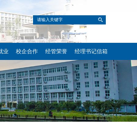
方网站
就业
校企合作
经管荣誉
经理书记信箱