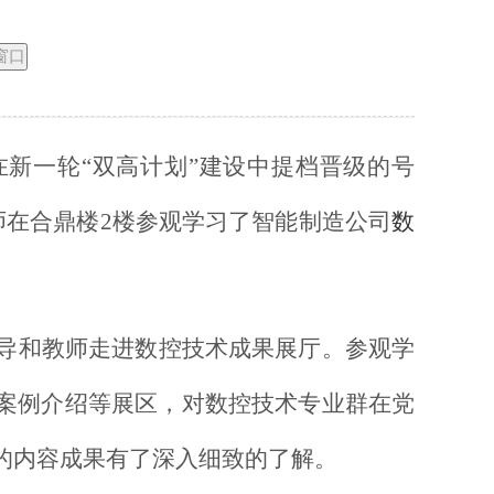
在新一轮
“双高计划”建设中提档晋级的号
师在合鼎楼
2楼参观学习
了智能制造公司
数
导和
教师
走进数控技术成果展厅。
参观学
案例介绍等展区，
对数控技术专业群在党
的内容成果有了深入细致的了解。