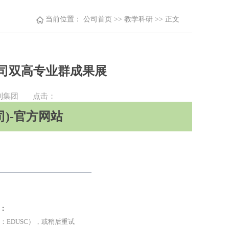
当前位置：
公司首页
>>
教学科研
>> 正文
司双高专业群成果展
利集团
点击：
司)-官方网站
：
：EDUSC），或稍后重试