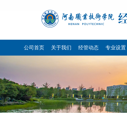
中国
公司首页
关于我们
经管动态
专业设置