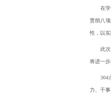
在学
贯彻八项
性，以实
此次
将进一步
30
力、干事