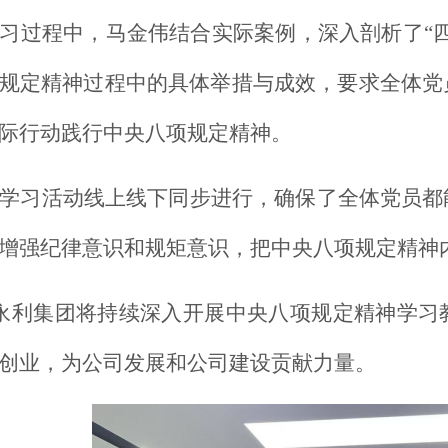
习过程中，
马金伟
结合实际案例，深入剖析了
“
规定精神过程中的具体举措与成效，
要求
全体党
际行动践行中央八项规定精神。
学习活动线上线下同步进行，确保了全体党员都
增强纪律意识和规矩意识，把中央八项规定精神
4永利集团将持续深入开展中央八项规定精神学
创业，为公司发展和公司建设贡献力量。