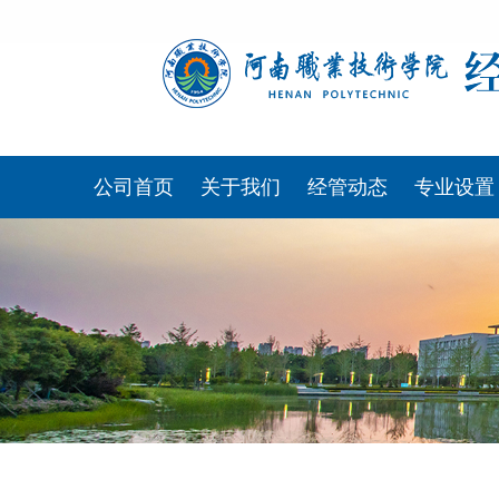
中国
公司首页
关于我们
经管动态
专业设置