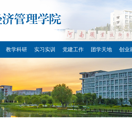
·304永利(集团有限公司)-官
教学科研
实习实训
党建工作
团学天地
创业