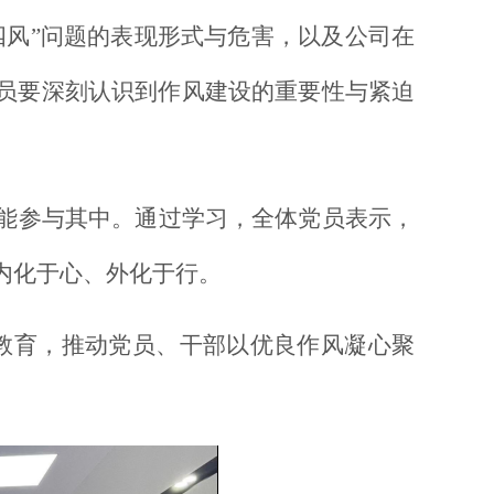
四风”问题的表现形式与危害，以及公司在
员要深刻认识到作风建设的重要性与紧迫
能参与其中。通过学习，
全体党员
表示，
内化于心、外化于行。
习教育，推动党员、干部以优良作风凝心聚