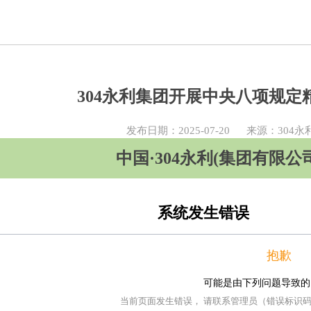
304永利集团开展中央八项规定
发布日期：2025-07-20
来源：304永
中国·304永利(集团有限公
系统发生错误
抱歉
可能是由下列问题导致的
当前页面发生错误， 请联系管理员（错误标识码