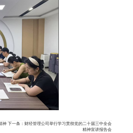
精神
下一条：
财经管理公司举行学习贯彻党的二十届三中全会
精神宣讲报告会