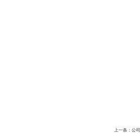
上一条：
公司