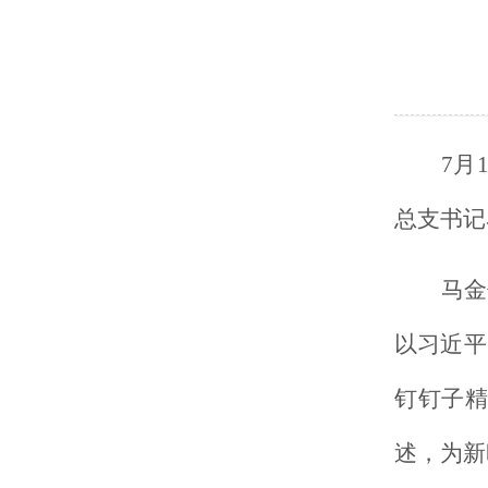
7月
总支书记
马金
以习近平
钉钉子
述，为新