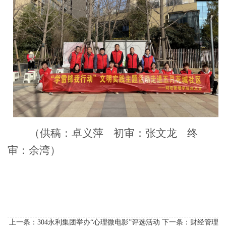
（
供稿：卓义萍
初审：张文龙
终
审：余湾
）
上一条：
304永利集团举办“心理微电影”评选活动
下一条：
财经管理