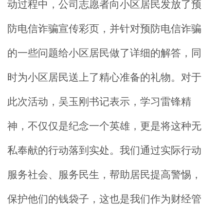
动过程中，公司志愿者
向小区居民发放了预
防电信诈骗宣传彩页，并针对预防电信诈骗
的一些问题给小区居民做了详细的解答，同
时为小区居民送上了精心准备的礼物
。对于
此次活动，吴玉刚书记表示，学习雷锋精
神，不仅仅是纪念一个英雄，更是将这种无
私奉献的行动落到实处。我们通过实际行动
服务社会、服务民生，帮助居民提高警惕，
保护他们的钱袋子，这也是我们作为财经管