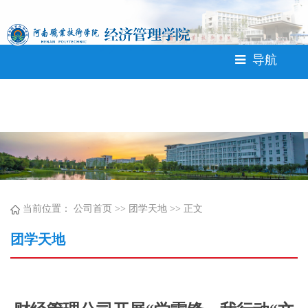
中国·304永利(集团有限公
司)-官方网站
导航
当前位置：
公司首页
>>
团学天地
>> 正文
团学天地