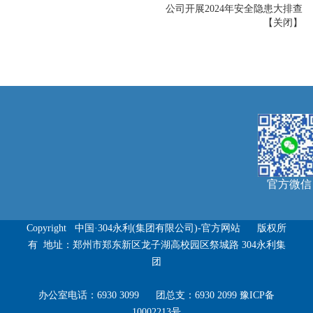
公司开展2024年安全隐患大排查
【
关闭
】
官方微信
Copyright 中国·304永利(集团有限公司)-官方网站 版权所
有 地址：郑州市郑东新区龙子湖高校园区祭城路 304永利集
团
办公室电话：6930 3099 团总支：6930 2099
豫ICP备
10002213号