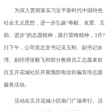
为深入贯彻落实习近平新时代中国特色
社会主义思想，进一步弘扬
“奉献、友爱、互
助、进步”的志愿精神，践行雷锋精神，3月7
日下午，公司党总支书记吴玉刚、副书记余
湾、副经理张毅飞和
部分教师员工志愿者
前
往五月花城社区开展预防
电信
诈骗
宣传
志愿
服务活动。
活动
在五月花城小区南门广场举行。
活