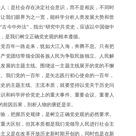
个人；是社会存在决定社会意识，而不是相反，不同时
更让我们眼界为之一宽，能科学分析人类发展大势和世
古今中外法”，指出“研究中共党史，应该以中国做中
观，是我们树立正确党史观的根本遵循。
党百年一路走来，犹如大江入海，奔腾不息。只有把
共产党团结带领全国各族人民为争取民族独立、人民解
史发展的主题主线。围绕这一主题主线展开的党的不懈
质。我们党的一百年，是矢志践行初心使命的一百年，
党史的主题主线、主流本质，就要坚持以党关于历史问
认识和科学评价党史上的重大事件、重要会议、重要人
的前因后果，剖析人物的褒贬是非。
验，把握历史规律，是树立正确党史观的必然要求。
有重大区别，但其本质都是我们党领导人民进行社会主
会主义是在改革开放历史新时期开创的，同时也是在新