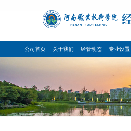
中国
公司首页
关于我们
经管动态
专业设置