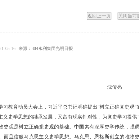
-03-16
来源：304永利集团光明日报
沈传亮
教育动员大会上，习近平总书记明确提出“树立正确党史观”
主义史学思想的继承发展，又富有现实针对性，为党史学习提供
观是树立正确党史观的基础。中国素有深厚史学传统，强调
，而且信服马克思主义史学思想。马克思、恩格斯创立的唯物