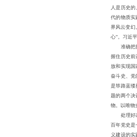
人是历史的
代的物质实
界风云变幻
心”。习近
准确把握党
握住历史前
放和实现国
奋斗史、党
是筚路蓝缕
题的两个决
物。以唯物
处理好改革
百年党史是
义建设的实