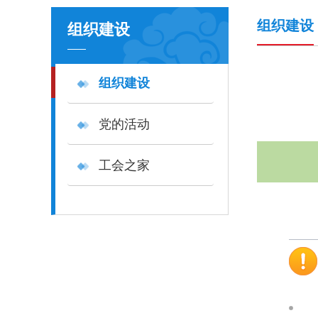
组织建设
组织建设
组织建设
党的活动
工会之家