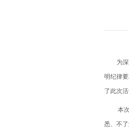
为深
明纪律要
了此次活
本
悉、不了