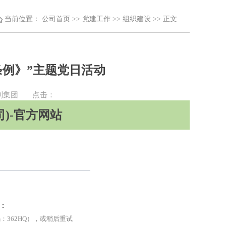
当前位置：
公司首页
>>
党建工作
>>
组织建设
>> 正文
条例》”主题党日活动
利集团
点击：
司)-官方网站
：
：362HQ），或稍后重试