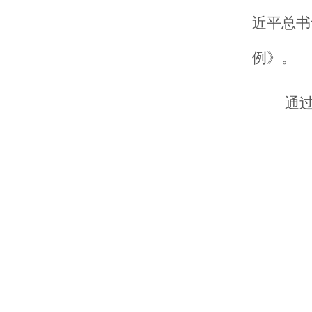
近平总书
例》。
通