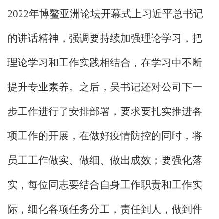
2022年博鳌亚洲论坛开幕式上习近平总书记
的讲话精神，强调要持续加强理论学习，把
理论学习和工作实践相结合，在学习中不断
提升专业素养。之后，吴书记还对公司下一
步工作进行了安排部署，要求要扎实推进各
项工作的开展，在做好疫情防控的同时，将
员工工作做实、做细、做出成效；要强化落
实，每位同志要结合自身工作职责和工作实
际，细化各项任务分工，责任到人，做到件