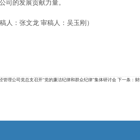
公司的发展贡献力量。
稿人：张文龙 审稿人：吴玉刚）
经管理公司党总支召开“党的廉洁纪律和群众纪律”集体研讨会
下一条：
财