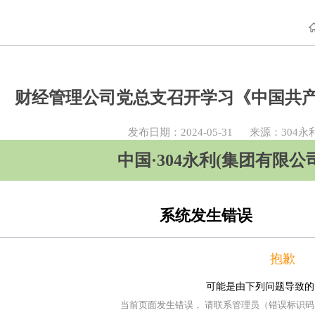
财经管理公司党总支召开学习《中国共
发布日期：2024-05-31
来源：304永
中国·304永利(集团有限公
系统发生错误
抱歉
可能是由下列问题导致的
当前页面发生错误， 请联系管理员（错误标识码