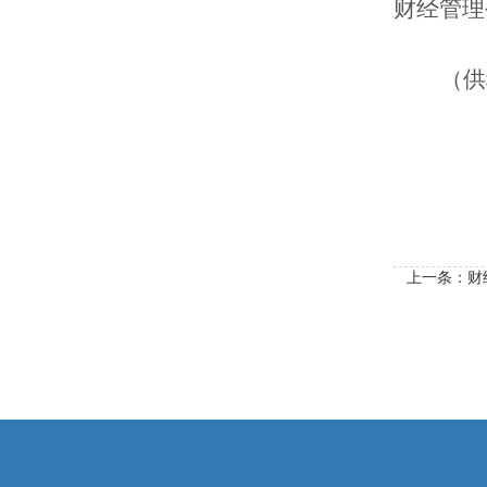
财经管理
（供
上一条：
财