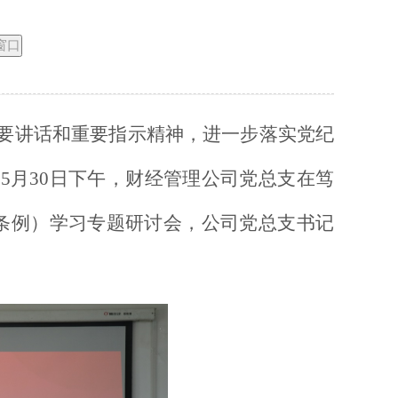
要讲话和重要指示精神，进一步落实党纪
，
5月30日下午，财经管理公司党总支在笃
称条例）学习专题研讨会，公司党总支书记