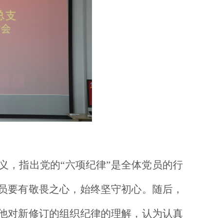
义，指出党的
“六项纪律”是全体党员的行
员要有敬畏之心，始终坚守初心。随后，
他对新修订的组织纪律的理解，认为认真