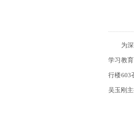
为深
学习教育
行楼60
吴玉刚主