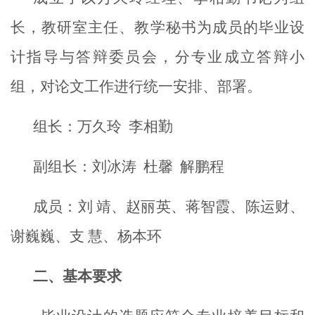
长，教研室主任、教学秘书为成员的毕业设
计指导与答辩委员会，分专业成立答辩小
组，对论文工作进行统一安排、部署。
组长：万久玲
李相勤
副组长：刘冰涛
杜馨
解鹏程
成员：刘 靖、赵丽英、蒋智霞、陈运财、
谢巍巍、支 慧、杨本环
二、基本要求