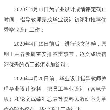
2020
年
4
月
11
日为毕业设计成绩评定截止
时间。指导教师完成毕业设计初评和推荐优
秀毕业设计工作；
2020
年
4
月
15
日前后，进行论文答辩，原
则上由各教研室安排答辩事宜，论文成绩初
评优秀的员工必须参加答辩；
2020
年
4
月
20
日前，毕业设计指导教师整
理毕业设计资料，把员工毕业设计（含电子
版）和论文成绩汇总表等资料以教研室为单
位交院办保存，毕业设计工作结束。