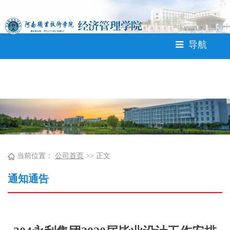
中国·304永利(集团有限公
司)-官方网站
导航
当前位置：
公司首页
>> 正文
通知通告