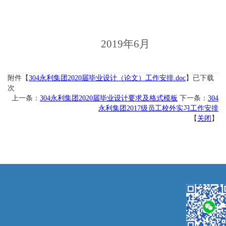
2019
年
6
月
附件【
304永利集团2020届毕业设计（论文）工作安排.doc
】已下载
次
上一条：
304永利集团2020届毕业设计要求及格式模板
下一条：
304
永利集团2017级员工校外实习工作安排
【
关闭
】