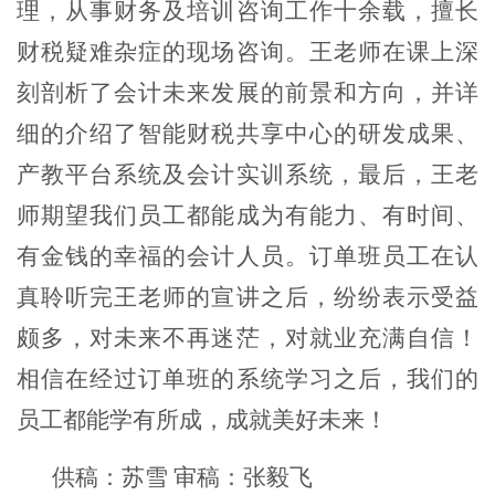
理，从事财务及培训咨询工作十余载，擅长
财税疑难杂症的现场咨询。王老师在课上深
刻剖析了会计未来发展的前景和方向，并详
细的介绍了智能财税共享中心的研发成果、
产教平台系统及会计实训系统，最后，王老
师期望我们员工都能成为有能力、有时间、
有金钱的幸福的会计人员。订单班员工在认
真聆听完王老师的宣讲之后，纷纷表示受益
颇多，对未来不再迷茫，对就业充满自信！
相信在经过订单班的系统学习之后，我们的
员工都能学有所成，成就美好未来！
供稿：苏雪 审稿：张毅飞