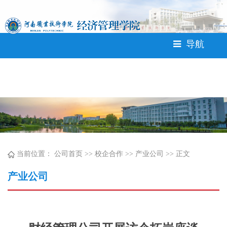
中国·304永利(集团有限公
司)-官方网站
导航
当前位置：
公司首页
>>
校企合作
>>
产业公司
>> 正文
产业公司