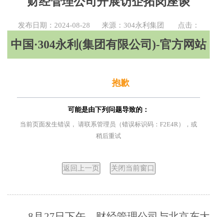
财经管理公司开展访企拓岗座谈
发布日期：2024-08-28
来源：304永利集团
点击：
中国·304永利(集团有限公司)-官方网站
抱歉
可能是由下列问题导致的：
当前页面发生错误， 请联系管理员（错误标识码：F2E4R），或
稍后重试
8月27日下午，财经管理公司与北京东大