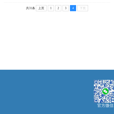
共31条
上页
1
2
3
4
下页
官方微信