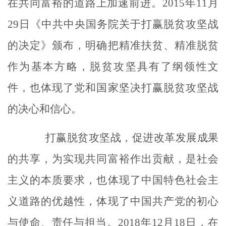
在共同富裕的道路上加速前进。
2015
年
11
月
29
日《中共中央国务院关于打赢脱贫攻坚战
的决定》颁布，明确把精准扶贫、精准脱贫
作为基本方略，脱贫攻坚具有了纲领性文
件，也体现了党和国家坚决打赢脱贫攻坚战
的决心和信心。
打赢脱贫攻坚战，促进改革发展成果
的共享，为实现共同富裕作出贡献，是社会
主义的本质要求，也体现了中国特色社会主
义道路的优越性，体现了中国共产党的初心
与使命、责任与担当。
2018
年
12
月
18
日，在