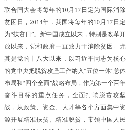
联合国大会将每年的
10
月
17
日定为国际消除
贫困日，
2014
年，我国将每年的
10
月
17
日定
为“扶贫日”。新中国成立以来，特别是改革开
放以来，党和政府一直致力于消除贫困。尤
其是党的十八大以来，以习近平同志为核心
的党中央把脱贫攻坚工作纳入“五位一体”总体
布局和“四个全面”战略布局，作为第一个百年
奋斗目标的重点任务，全面打响脱贫攻坚
战，从政策、资金、人才等各个方面集中资
源开展精准扶贫、精准脱贫，带领中国人民