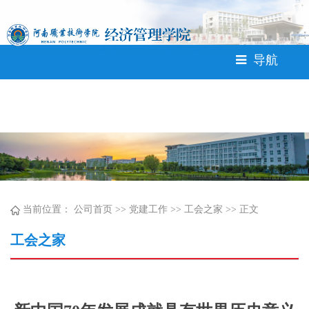
中国·304永利(集团有限公
司)-官方网站
导航
当前位置：
公司首页
>>
党建工作
>>
工会之家
>> 正文
工会之家