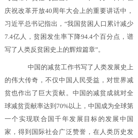
庆祝改革开放
40
周年大会上的重要讲话中，
习近平总书记指出，“我国贫困人口累计减少
7.4
亿人，贫困发生率下降
94.4
个百分点，谱
写了人类反贫困史上的辉煌篇章”。
中国的减贫工作书写了人类发展史上
的伟大传奇，不仅中国人民受益，对世界减
贫也作出了巨大贡献。中国的减贫成就对全
球减贫贡献率达到
70%
以上，中国成为全球第
一个实现联合国千年发展目标的发展中国
家，得到国际社会广泛赞誉，在人类历史发