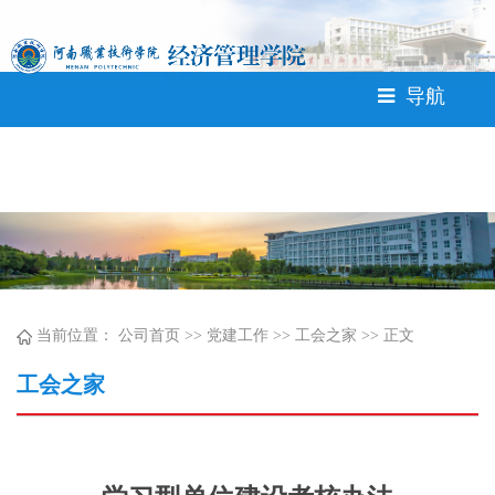
中国·304永利(集团有限公
司)-官方网站
导航
当前位置：
公司首页
>>
党建工作
>>
工会之家
>> 正文
工会之家