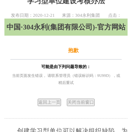
学习型单位建设考核办法
发布日期：2020-12-21
来源：304永利集团
点击：
中国·304永利(集团有限公司)-官方网站
抱歉
可能是由下列问题导致的：
当前页面发生错误， 请联系管理员（错误标识码：9U99D），或
稍后重试
创建学习型单位可以解决组织缺陷，为